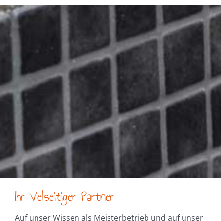
Ihr vielseitiger Partner
Auf unser Wissen als Meisterbetrieb und auf unser