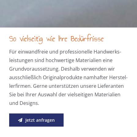
So vielseitig wie Ihre Bedürfnisse
Für einwandfreie und professionelle Hand­werks­
leistungen sind hochwertige Materialien eine
Grundvoraussetzung. Deshalb verwenden wir
ausschließlich Ori­ginal­produkte nam­hafter Her­stel­
lerfirmen. Gerne unterstützen unsere Lieferanten
Sie bei Ihrer Auswahl der vielseitigen Materialien
und Designs.
Jetzt anfragen