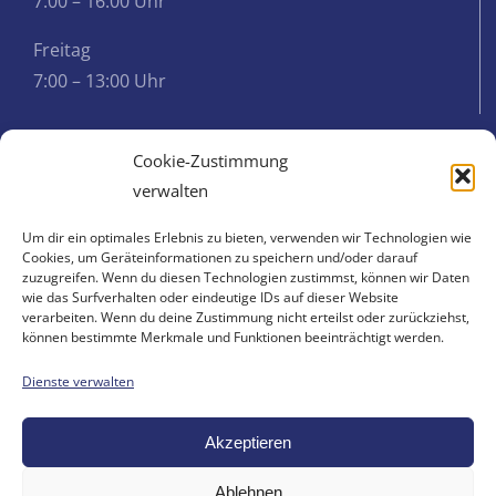
7:00 – 16:00 Uhr
Freitag
7:00 – 13:00 Uhr
Cookie-Zustimmung
WEITERE INFORMATIONEN
verwalten
Impressum
Um dir ein optimales Erlebnis zu bieten, verwenden wir Technologien wie
Cookies, um Geräteinformationen zu speichern und/oder darauf
zuzugreifen. Wenn du diesen Technologien zustimmst, können wir Daten
Kontakt
wie das Surfverhalten oder eindeutige IDs auf dieser Website
verarbeiten. Wenn du deine Zustimmung nicht erteilst oder zurückziehst,
können bestimmte Merkmale und Funktionen beeinträchtigt werden.
Cookie-Richtlinie (EU)
Dienste verwalten
Datenschutzerklärung
Akzeptieren
Ablehnen