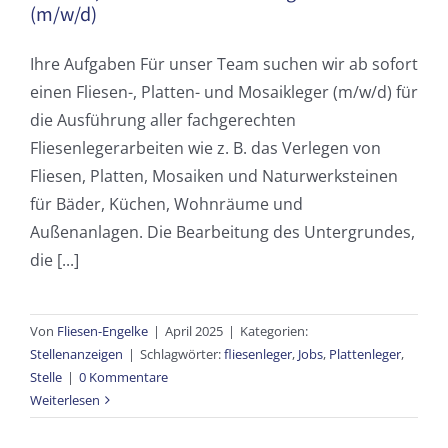
(m/w/d)
Ihre Aufgaben Für unser Team suchen wir ab sofort
einen Fliesen-, Platten- und Mosaikleger (m/w/d) für
die Ausführung aller fachgerechten
Fliesenlegerarbeiten wie z. B. das Verlegen von
Fliesen, Platten, Mosaiken und Naturwerksteinen
für Bäder, Küchen, Wohnräume und
Außenanlagen. Die Bearbeitung des Untergrundes,
die [...]
Von
Fliesen-Engelke
|
April 2025
|
Kategorien:
Stellenanzeigen
|
Schlagwörter:
fliesenleger
,
Jobs
,
Plattenleger
,
Stelle
|
0 Kommentare
Weiterlesen